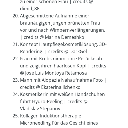
zu einer schönen Frau | credits @
dimid_86
Abgeschnittene Aufnahme einer
braunäugigen jungen brünetten Frau
vor und nach Wimpernverlängerungen.
| credits @ Marina Demeshko
Konzept Hautpflegekosmetiklösung. 3D-
Rendering. | credits @ DarkGel
Frau mit Krebs nimmt ihre Perücke ab
und zeigt ihren haarlosen Kopf | credits
@ Jose Luis Montoya Retamosa
Mann mit Alopezie Nahaufnahme Foto |
credits @ Ekaterina Ilchenko
Kosmetikerin mit weißen Handschuhen
führt Hydro-Peeling | credits @
Vladislav Stepanov
Kollagen-Induktionstherapie
Microneedling Für das Gesicht eines