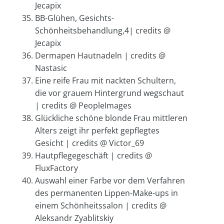
Jecapix
BB-Glühen, Gesichts-
Schönheitsbehandlung,4| credits @
Jecapix
Dermapen Hautnadeln | credits @
Nastasic
Eine reife Frau mit nackten Schultern,
die vor grauem Hintergrund wegschaut
| credits @ PeopleImages
Glückliche schöne blonde Frau mittleren
Alters zeigt ihr perfekt gepflegtes
Gesicht | credits @ Victor_69
Hautpflegegeschäft | credits @
FluxFactory
Auswahl einer Farbe vor dem Verfahren
des permanenten Lippen-Make-ups in
einem Schönheitssalon | credits @
Aleksandr Zyablitskiy