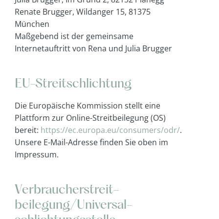
Renate Brugger, Wildanger 15, 81375
München
Maßgebend ist der gemeinsame
Internetauftritt von Rena und Julia Brugger
.
EU-Streitschlichtung
Die Europäische Kommission stellt eine
Plattform zur Online-Streitbeilegung (OS)
bereit:
https://ec.europa.eu/consumers/odr/
.
Unsere E-Mail-Adresse finden Sie oben im
Impressum.
.
Verbraucher­streit­
beilegung/Universal­