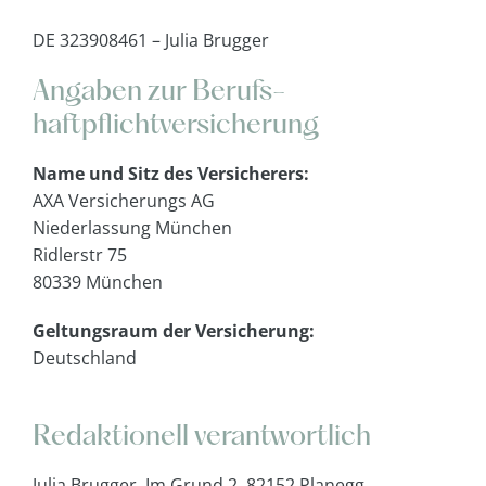
DE 323908461 – Julia Brugger
.
Angaben zur Berufs­
haftpflicht­versicherung
Name und Sitz des Versicherers:
AXA Versicherungs AG
Niederlassung München
Ridlerstr 75
80339 München
Geltungsraum der Versicherung:
Deutschland
.
Redaktionell verantwortlich
Julia Brugger, Im Grund 2, 82152 Planegg