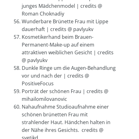
junges Mädchenmodel | credits @
Roman Choknadiy
Wunderbare Brünette Frau mit Lippe
dauerhaft | credits @ pavlyukv
Kosmetikerhand beim Brauen-
Permanent-Make-up auf einem
attraktiven weiblichen Gesicht | credits
@ pavlyukv
Dunkle Ringe um die Augen-Behandlung
vor und nach der | credits @
PositiveFocus
Porträt der schönen Frau | credits @
mihailomilovanovic
Nahaufnahme Studioaufnahme einer
schönen brünetten Frau mit
strahlender Haut. Händchen halten in
der Nähe ihres Gesichts. credits @
svetikd