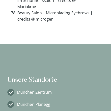
im Schönheitssalon | credits @
Mariakray
Beauty-Salon – Microblading Eyebrows |
credits @ microgen
Unsere Standorte
München Zentrum
München Planegg