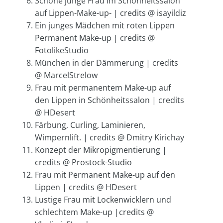
Schöne junge Frau im Schönheitssalon
auf Lippen-Make-up- | credits @ isayildiz
Ein junges Mädchen mit roten Lippen
Permanent Make-up | credits @
FotolikeStudio
München in der Dämmerung | credits
@ MarcelStrelow
Frau mit permanentem Make-up auf
den Lippen in Schönheitssalon | credits
@ HDesert
Färbung, Curling, Laminieren,
Wimpernlift. | credits @ Dmitry Kirichay
Konzept der Mikropigmentierung |
credits @ Prostock-Studio
Frau mit Permanent Make-up auf den
Lippen | credits @ HDesert
Lustige Frau mit Lockenwicklern und
schlechtem Make-up |credits @