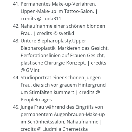
Permanentes Make-up-Verfahren.
Lippen-Make-up im Tattoo-Salon. |
credits @ Luda311
Nahaufnahme einer schönen blonden
Frau. | credits @ svetikd
Untere Blepharoplasty.Upper
Blepharoplastik. Markieren das Gesicht.
Perforationslinien auf Frauen Gesicht,
plastische Chirurgie-Konzept. | credits
@ GMint
Studioporträt einer schönen jungen
Frau, die sich vor grauem Hintergrund
um Stirnfalten kümmert | credits @
PeopleImages
Junge Frau während des Eingriffs von
permanentem Augenbrauen-Make-up
im Schönheitssalon, Nahaufnahme |
credits @ Liudmila Chernetska